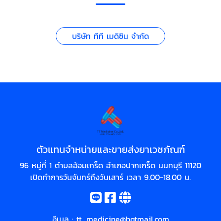
บริษัท ทีที เมดิซิน จำกัด
ตัวแทนจำหน่ายและขายส่งยาเวชภัณฑ์
96 หมู่ที่ 1 ตำบลอ้อมเกร็ด อำเภอปากเกร็ด นนทบุรี 11120
เปิดทำการวันจันทร์ถึงวันเสาร์ เวลา 9.00-18.00 น.
อีเมล :
tt_medicine@hotmail.com