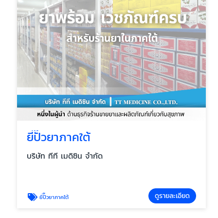
ยี่ปั๊วยาภาคใต้
บริษัท ทีที เมดิซิน จำกัด
ดูรายละเอียด
ยี่ปั๊วยาภาคใต้