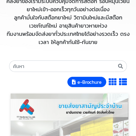
คลังยาของเรามีระบบควบคุมจัดการสต๊อก รอบหมุนเวียน
ยาใหม่เข้า-ออกเร็วทุกวันอย่างต่อเนื่อง
ลูกค้ามั่นใจกับสต๊อกยาใหม่ วิตามินใหม่และมีสต๊อก
เวชภัณฑ์ใหม่ อายุสินค้ายาวหายห่วง
ทีมงานพร้อมจัดส่งยาทั่วประเทศไทยได้อย่างรวดเร็ว ตรง
เวลา ให้ลูกค้าทันใช้-ทันขาย
e-Brochure